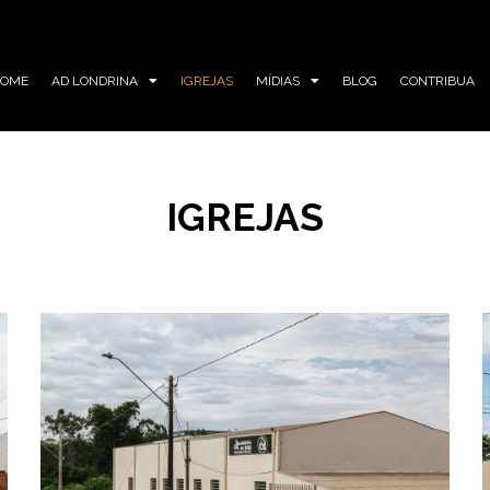
HOME
AD LONDRINA
IGREJAS
MÍDIAS
BLOG
CONTRIBUA
IGREJAS