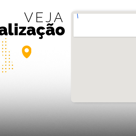
VEJA
alização