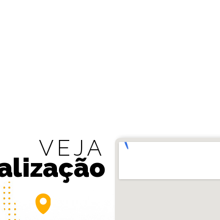
VEJA
alização