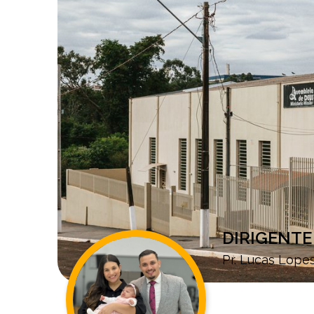
DIRIGENTE
Pr. Lucas Lope