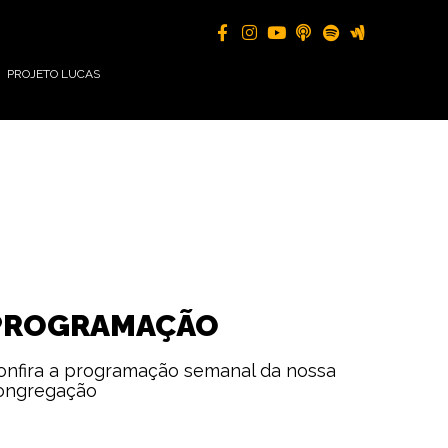
PROJETO LUCAS
PROGRAMAÇÃO
onfira a programação semanal da nossa
ongregação