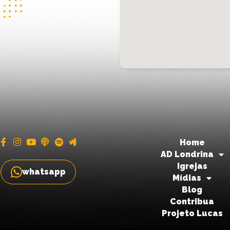
Home
AD Londrina
Igrejas
whatsapp
Mídias
Blog
Contribua
Projeto Lucas