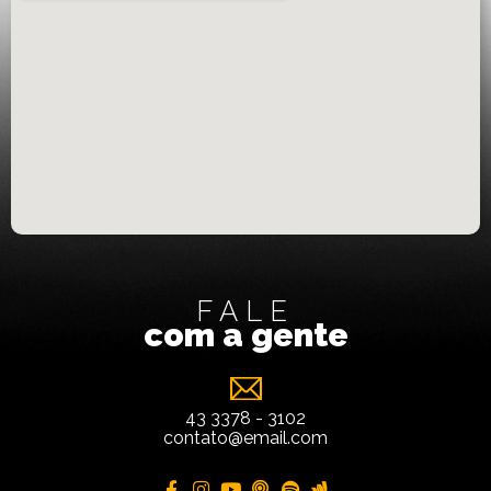
FALE
com a gente
43 3378 - 3102
contato@email.com