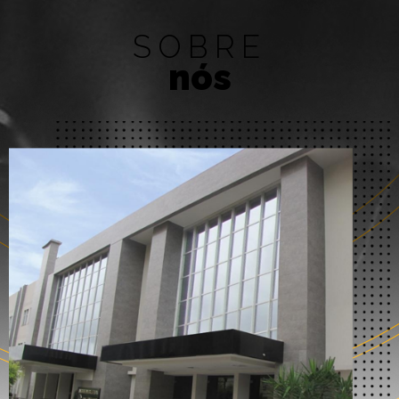
SOBRE
nós