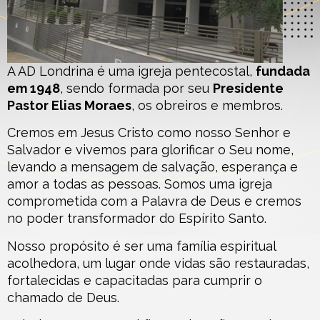
A AD Londrina é uma igreja pentecostal,
fundada
em 1948
, sendo formada por seu
Presidente
Pastor Elias Moraes
, os obreiros e membros.
Cremos em Jesus Cristo como nosso Senhor e
Salvador e vivemos para glorificar o Seu nome,
levando a mensagem de salvação, esperança e
amor a todas as pessoas. Somos uma igreja
comprometida com a Palavra de Deus e cremos
no poder transformador do Espírito Santo.
Nosso propósito é ser uma família espiritual
acolhedora, um lugar onde vidas são restauradas,
fortalecidas e capacitadas para cumprir o
chamado de Deus.