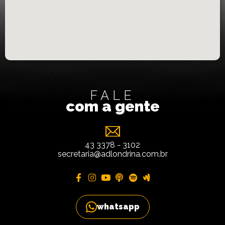
FALE
com a gente
43 3378 - 3102
secretaria@adlondrina.com.br
whatsapp