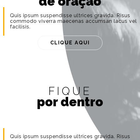
de oração
Quis ipsum suspendisse ultrices gravida. Risus
commodo viverra maecenas accumsan lacus vel
facilisis.
CLIQUE AQUI
FIQUE
por dentro
Quis ipsum suspendisse ultrices gravida. Risus