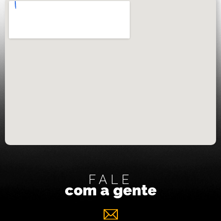
FALE
com a gente