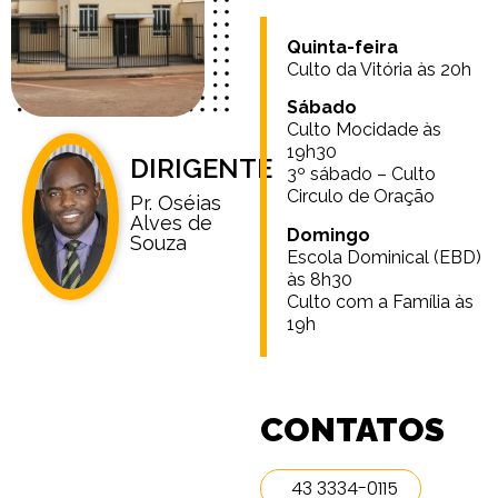
Quinta-feira
Culto da Vitória às 20h
Sábado
Culto Mocidade às
19h30
DIRIGENTE
3º sábado – Culto
Circulo de Oração
Pr. Oséias
Alves de
Domingo
Souza
Escola Dominical (EBD)
às 8h30
Culto com a Família às
19h
CONTATOS
43 3334-0115