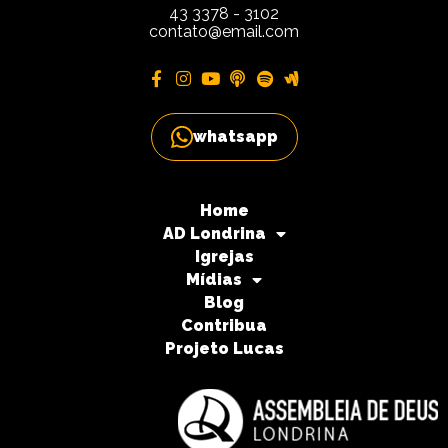
43 3378 - 3102
contato@email.com
whatsapp
Home
AD Londrina
Igrejas
Mídias
Blog
Contribua
Projeto Lucas