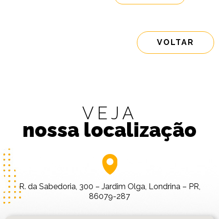
VOLTAR
VEJA
nossa localização
R. da Sabedoria, 300 – Jardim Olga, Londrina – PR,
86079-287