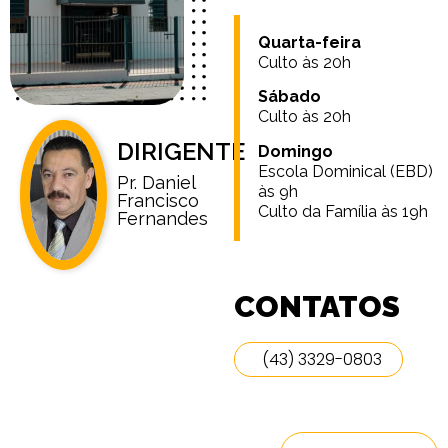
Quarta-feira
Culto às 20h
Sábado
Culto às 20h
DIRIGENTE
Domingo
Escola Dominical (EBD)
Pr. Daniel
às 9h
Francisco
Culto da Família às 19h
Fernandes
CONTATOS
(43) 3329-0803