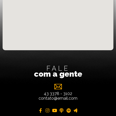
FALE
com a gente
43 3378 - 3102
contato@email.com