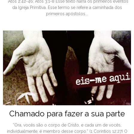
Atos 2:42-46; Atos 3:1-8 Esse texto narra os primeiros eventos
da Igreja Primitiva. Esse termo se refere a caminhada dos
primeiros apóstolos...
Chamado para fazer a sua parte
“Ora, vocês são o corpo de Cristo, e cada um de vocês,
individualmente, é membro desse corpo.” (1 Coríntios 12:27) O