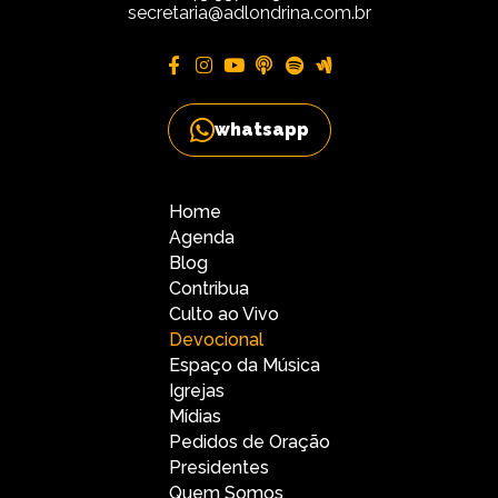
secretaria@adlondrina.com.br
whatsapp
Home
Agenda
Blog
Contribua
Culto ao Vivo
Devocional
Espaço da Música
Igrejas
Mídias
Pedidos de Oração
Presidentes
Quem Somos