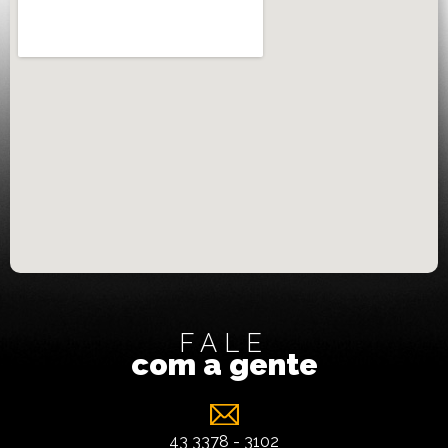
FALE
com a gente
43 3378 - 3102