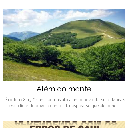
Além do monte
Êxodo 17:8-13 Os amalequitas atacaram o povo de Israel. Moisés
era o líder do povo e como líder espera-se que ele tome...