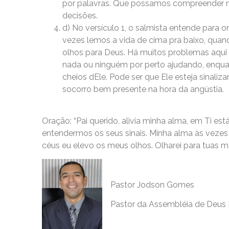
por palavras. Que possamos compreender mu
decisões.
d) No versículo 1, o salmista entende para 
vezes lemos a vida de cima pra baixo, qua
olhos para Deus. Há muitos problemas aqui
nada ou ninguém por perto ajudando, enqua
cheios dEle. Pode ser que Ele esteja sinali
socorro bem presente na hora da angústia.
Oração: “Pai querido, alivia minha alma, em Ti e
entendermos os seus sinais. Minha alma às vezes 
céus eu elevo os meus olhos. Olharei para tuas
Pastor Jodson Gomes
Pastor da Assembléia de Deus 