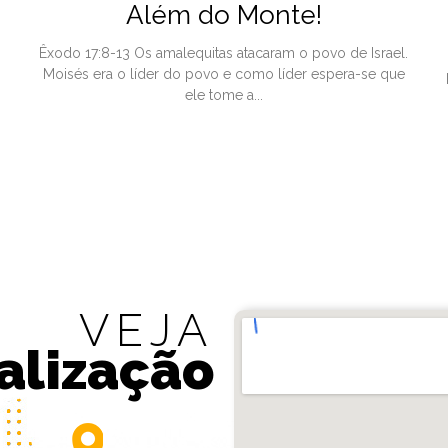
Além do Monte!
Êxodo 17:8-13 Os amalequitas atacaram o povo de Israel.
Moisés era o líder do povo e como líder espera-se que
ele tome a...
VEJA
alização