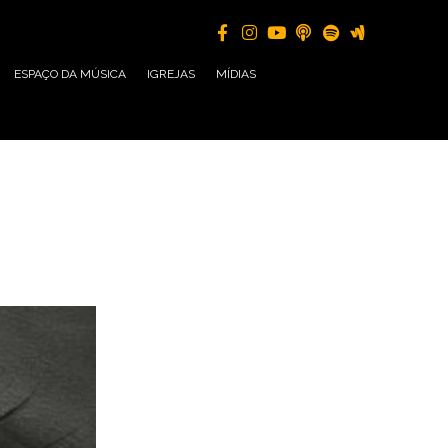
ESPAÇO DA MÚSICA
IGREJAS
MÍDIAS