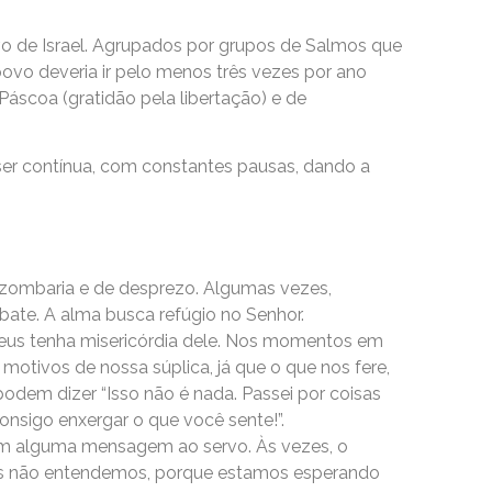
vo de Israel. Agrupados por grupos de Salmos que
vo deveria ir pelo menos três vezes por ano
Páscoa (gratidão pela libertação) e de
ser contínua, com constantes pausas, dando a
e zombaria e de desprezo. Algumas vezes,
ate. A alma busca refúgio no Senhor.
 Deus tenha misericórdia dele. Nos momentos em
otivos de nossa súplica, já que o que nos fere,
dem dizer “Isso não é nada. Passei por coisas
onsigo enxergar o que você sente!”.
cam alguma mensagem ao servo. Às vezes, o
mas não entendemos, porque estamos esperando