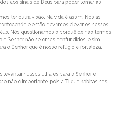
os aos sinais de Deus para poder tomar as
mos ter outra visão. Na vida é assim. Nós às
acontecendo e então devemos elevar os nossos
 céus. Nós questionamos o porquê de não termos
a o Senhor não seremos confundidos, e sim
ra o Senhor que é nosso refúgio e fortaleza,
s levantar nossos olhares para o Senhor e
so não é importante, pois a Ti que habitas nos