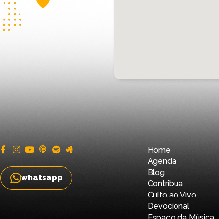
Home
Agenda
Blog
whatsapp
Contribua
Culto ao Vivo
Devocional
Espaço da Música