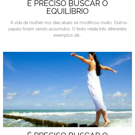
É PRECISO BUSCAR O
EQUILÍBRIO
A vida da mulher nos dias atuais se modificou muito. Outros
papéis foram sendo assumidos. O texto relata três diferentes
exemplos de...