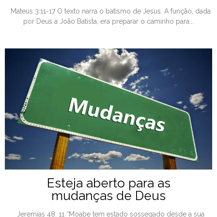
Mateus 3:11-17 O texto narra o batismo de Jesus. A função, dada
por Deus a João Batista, era preparar o caminho para...
Esteja aberto para as
mudanças de Deus
Jeremias 48. 11 “Moabe tem estado sossegado desde a sua