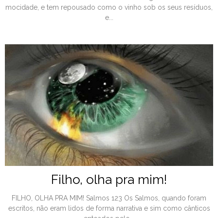
mocidade, e tem repousado como o vinho sob os seus resíduos,
e...
Filho, olha pra mim!
FILHO, OLHA PRA MIM! Salmos 123 Os Salmos, quando foram
escritos, não eram lidos de forma narrativa e sim como cânticos