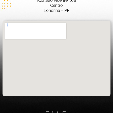
Rua São Vicente, 168
Centro
Londrina – PR