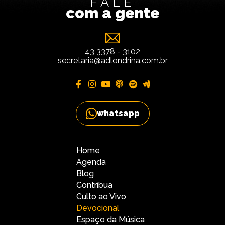
FALE
com a gente
43 3378 - 3102
secretaria@adlondrina.com.br
whatsapp
Home
Agenda
Blog
Contribua
Culto ao Vivo
Devocional
Espaço da Música