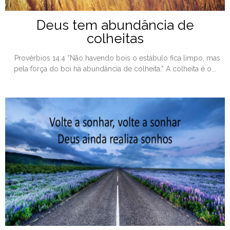
Deus tem abundância de
colheitas
Provérbios 14:4 “Não havendo bois o estábulo fica limpo, mas
pela força do boi há abundância de colheita.” A colheita é o...