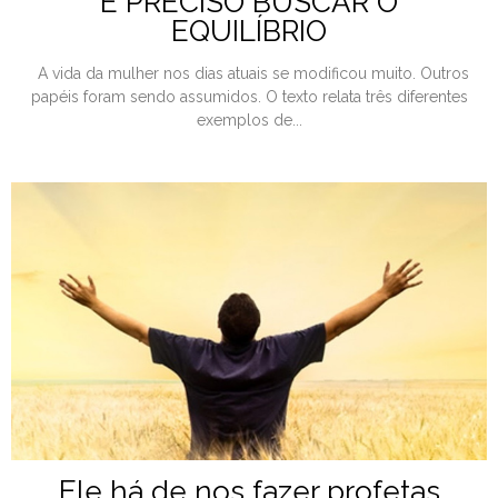
É PRECISO BUSCAR O
EQUILÍBRIO
A vida da mulher nos dias atuais se modificou muito. Outros
papéis foram sendo assumidos. O texto relata três diferentes
exemplos de...
Ele há de nos fazer profetas