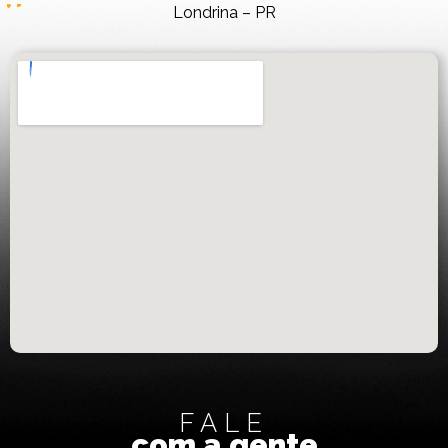
Londrina – PR
FALE
com a gente