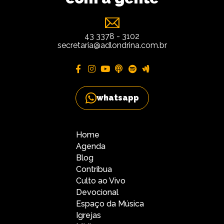
43 3378 - 3102
secretaria@adlondrina.com.br
whatsapp
Home
Agenda
Blog
Contribua
Culto ao Vivo
Devocional
Espaço da Música
Igrejas