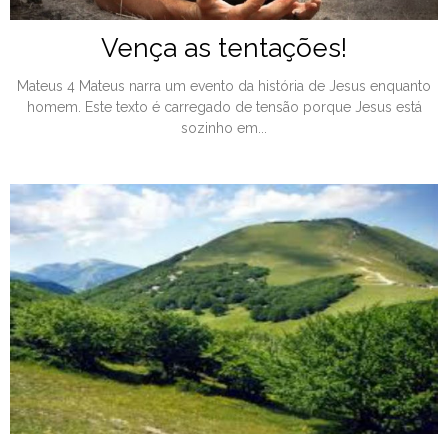
Vença as tentações!
Mateus 4 Mateus narra um evento da história de Jesus enquanto
homem. Este texto é carregado de tensão porque Jesus está
sozinho em...