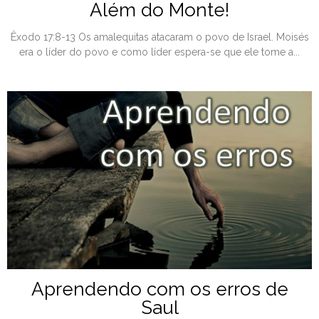
Além do Monte!
Êxodo 17:8-13 Os amalequitas atacaram o povo de Israel. Moisés
era o líder do povo e como líder espera-se que ele tome a...
Aprendendo com os erros de
Saul