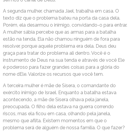
A segunda mulher, chamada Jael, trabalha em casa. O
texto diz que o problema bateu na porta da casa dela.
Porém, ela desarmou o inimigo, convidando-o para entrar.
A mulher sábia percebe que as armas para a batalha
estão na tenda. Ela não chamou ninguém de fora para
resolver, porque aquele problema era dela. Deus deu
graça para tratar do problema ali dentro. Você é o
instrumento de Deus na sua tenda e através de você Ele
é poderoso para fazer grandes coisas para a glória do
nome dEle. Valorize os recursos que você tem.
A terceira mulher é mãe de Sísera, o comandante do
exército inimigo de Israel. Enquanto a batalha estava
acontecendo, a mãe de Sísera olhava pela janela,
preocupada. O filho dela estava na guerra correndo
riscos, mas ela ficou em casa, olhando pela janela,
mesmo que aflita. Existem momentos em que o
problema será de alguém de nossa família. O que fazer?