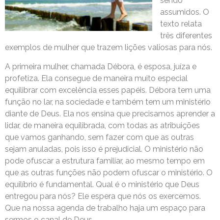
sendo
assumidos. O
texto relata
três diferentes
exemplos de mulher que trazem lições valiosas para nós.
A primeira mulher, chamada Débora, é esposa, juíza e
profetiza. Ela consegue de maneira muito especial
equilibrar com excelência esses papéis. Débora tem uma
função no lar, na sociedade e também tem um ministério
diante de Deus. Ela nos ensina que precisamos aprender a
lidar, de maneira equilibrada, com todas as atribuições
que vamos ganhando, sem fazer com que as outras
sejam anuladas, pois isso é prejudicial. O ministério não
pode ofuscar a estrutura familiar, ao mesmo tempo em
que as outras funções não podem ofuscar o ministério. O
equilíbrio é fundamental. Qual é o ministério que Deus
entregou para nós? Ele espera que nós os exercemos.
Que na nossa agenda de trabalho haja um espaço para
sermos o canal de Deus.