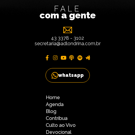
FALE
com a gente
43 3378 - 3102
secretaria@adlondrina.com.br
whatsapp
Home
Agenda
Blog
Contribua
Culto ao Vivo
Devocional