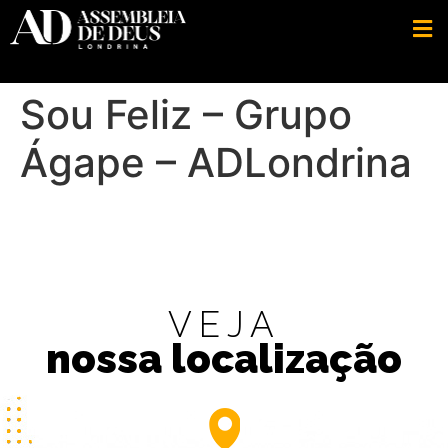
Sou Feliz – Grupo
Ágape – ADLondrina
VEJA
nossa localização