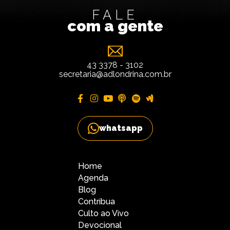
FALE
com a gente
43 3378 - 3102
secretaria@adlondrina.com.br
whatsapp
Home
Agenda
Blog
Contribua
Culto ao Vivo
Devocional