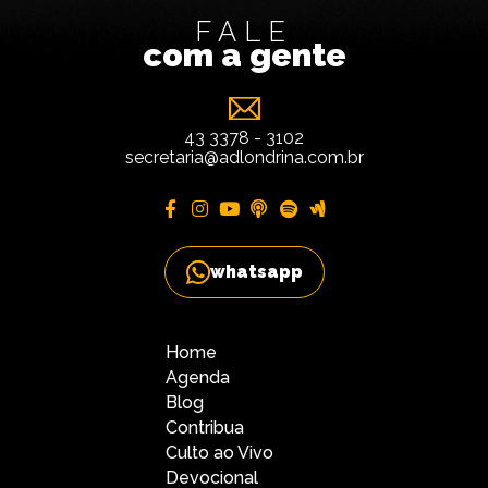
FALE
com a gente
43 3378 - 3102
secretaria@adlondrina.com.br
whatsapp
Home
Agenda
Blog
Contribua
Culto ao Vivo
Devocional