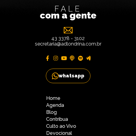
FALE
com a gente
43 3378 - 3102
secretaria@adlondrina.com.br
whatsapp
Home
Agenda
Blog
Contribua
Culto ao Vivo
Devocional