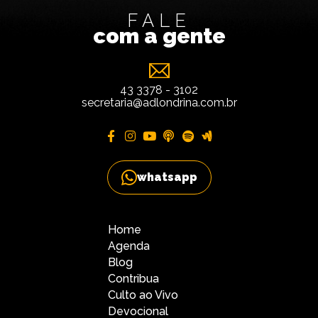
FALE
com a gente
43 3378 - 3102
secretaria@adlondrina.com.br
whatsapp
Home
Agenda
Blog
Contribua
Culto ao Vivo
Devocional