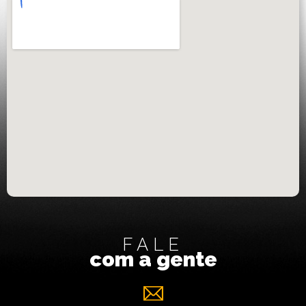
FALE
com a gente