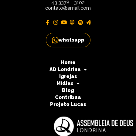
43 3378 - 3102
contato@email.com
whatsapp
Home
AD Londrina
Igrejas
Mídias
Blog
Contribua
Projeto Lucas