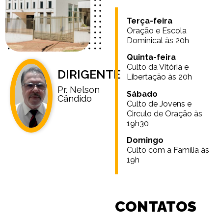
Terça-feira
Oração e Escola
Dominical às 20h
Quinta-feira
Culto da Vitória e
DIRIGENTE
Libertação às 20h
Pr. Nelson
Sábado
Cândido
Culto de Jovens e
Circulo de Oração às
19h30
Domingo
Culto com a Família às
19h
CONTATOS