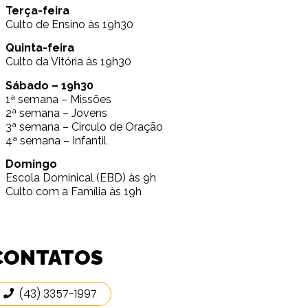
Terça-feira
Culto de Ensino às 19h30
Quinta-feira
Culto da Vitória às 19h30
Sábado – 19h30
1ª semana – Missões
2ª semana – Jovens
3ª semana – Circulo de Oração
4ª semana – Infantil
Domingo
Escola Dominical (EBD) às 9h
Culto com a Família às 19h
CONTATOS
(43) 3357-1997