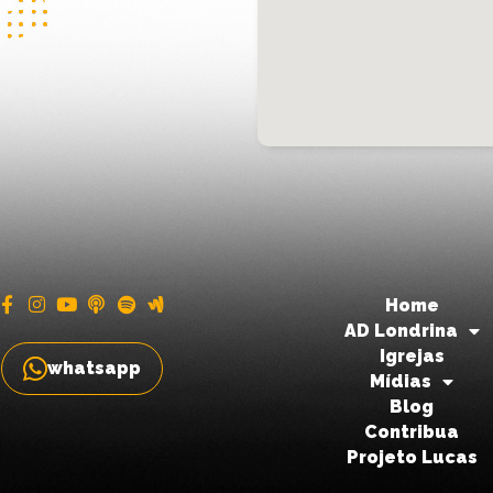
Home
AD Londrina
Igrejas
whatsapp
Mídias
Blog
Contribua
Projeto Lucas