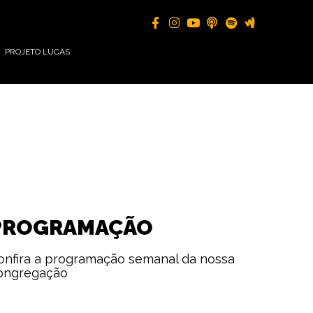
PROJETO LUCAS
PROGRAMAÇÃO
onfira a programação semanal da nossa
ongregação