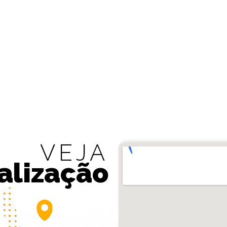
VEJA
alização