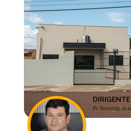
DIRIGENTE
Pr. Romildo Ara