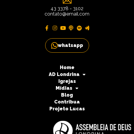
43 3378 - 3102
contato@email.com
whatsapp
Home
AD Londrina
Igrejas
Mídias
Blog
Contribua
Projeto Lucas