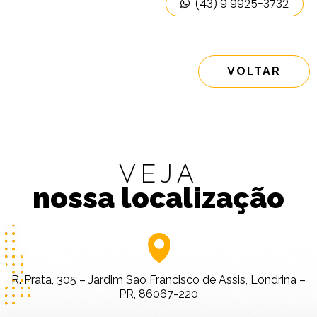
(43) 9 9925-3732
VOLTAR
VEJA
nossa localização
R. Prata, 305 – Jardim Sao Francisco de Assis, Londrina –
PR, 86067-220