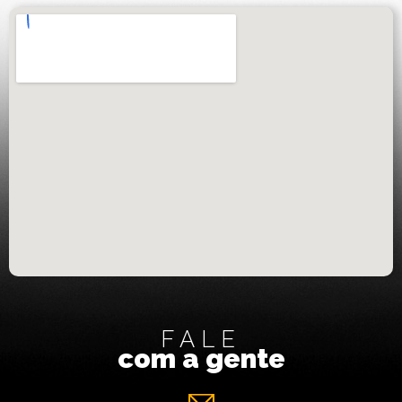
FALE
com a gente