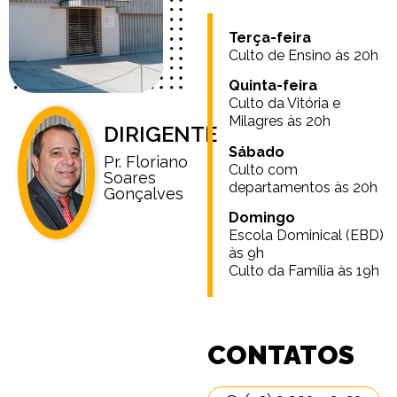
Terça-feira
Culto de Ensino às 20h
Quinta-feira
Culto da Vitória e
Milagres às 20h
DIRIGENTE
Sábado
Pr. Floriano
Culto com
Soares
departamentos às 20h
Gonçalves
Domingo
Escola Dominical (EBD)
às 9h
Culto da Família às 19h
CONTATOS