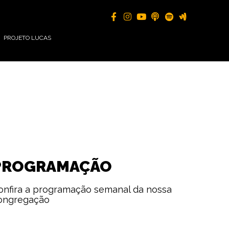
PROJETO LUCAS
PROGRAMAÇÃO
onfira a programação semanal da nossa
ongregação