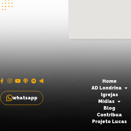
Home
AD Londrina
Igrejas
whatsapp
Mídias
Blog
Contribua
Projeto Lucas