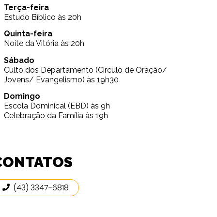
Terça-feira
Estudo Bíblico às 20h
Quinta-feira
Noite da Vitória às 20h
Sábado
Culto dos Departamento (Circulo de Oração/
Jovens/ Evangelismo) às 19h30
Domingo
Escola Dominical (EBD) às 9h
Celebração da Família às 19h
CONTATOS
(43) 3347-6818