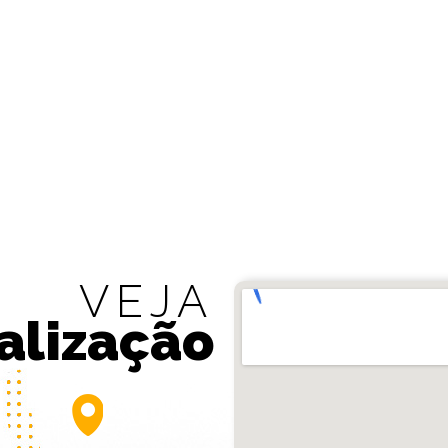
VEJA
alização