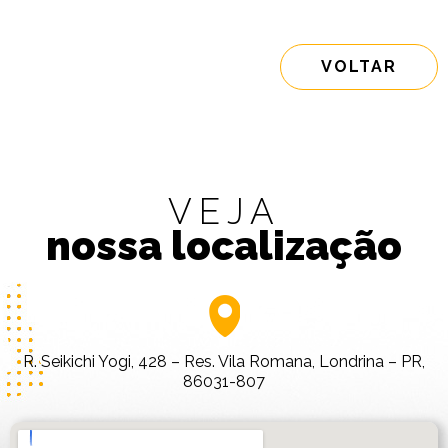
VOLTAR
VEJA
nossa localização
R. Seikichi Yogi, 428 – Res. Vila Romana, Londrina – PR,
86031-807