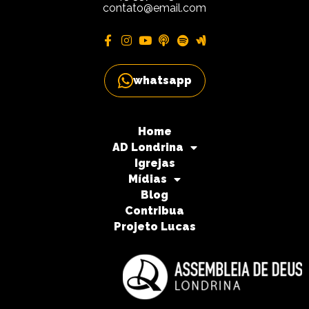
contato@email.com
whatsapp
Home
AD Londrina
Igrejas
Mídias
Blog
Contribua
Projeto Lucas