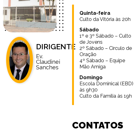
Quinta-feira
Culto da Vitória às 20h
Sábado
1º e 3º Sábado – Culto
de Jovens
DIRIGENTE
2º Sábado – Circulo de
Oração
Ev.
4º Sábado – Equipe
Claudinei
Mão Amiga
Sanches
Domingo
Escola Dominical (EBD)
às 9h30
Culto da Família às 19h
CONTATOS