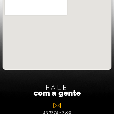
FALE
com a gente
43 3378 - 3102