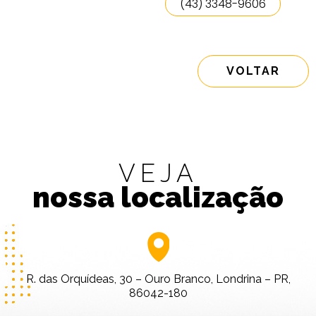
(43) 3348-9606
VOLTAR
VEJA
nossa localização
R. das Orquídeas, 30 – Ouro Branco, Londrina – PR,
86042-180