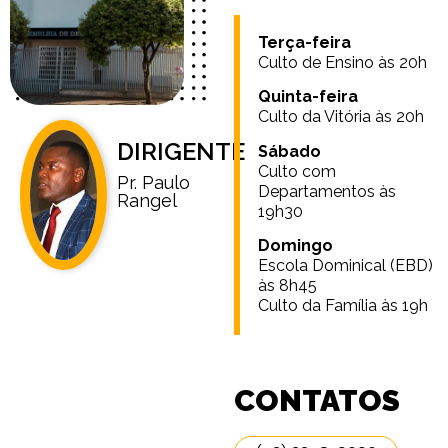
Terça-feira
Culto de Ensino às 20h
Quinta-feira
Culto da Vitória às 20h
DIRIGENTE
Sábado
Culto com
Pr. Paulo
Departamentos às
Rangel
19h30
Domingo
Escola Dominical (EBD)
às 8h45
Culto da Família às 19h
CONTATOS