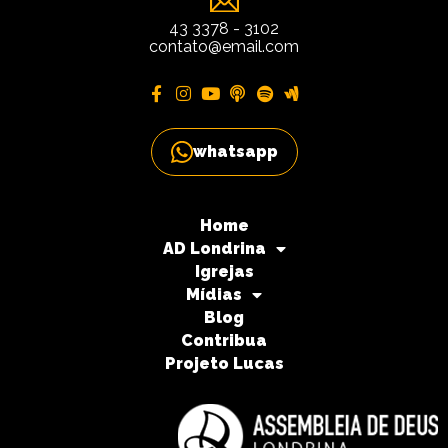
43 3378 - 3102
contato@email.com
whatsapp
Home
AD Londrina
Igrejas
Mídias
Blog
Contribua
Projeto Lucas