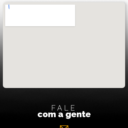
FALE
com a gente