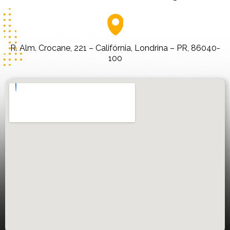
R. Alm. Crocane, 221 – Califórnia, Londrina – PR, 86040-
100