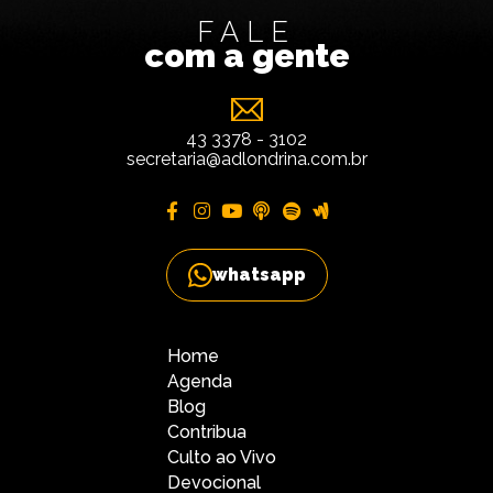
FALE
com a gente
43 3378 - 3102
secretaria@adlondrina.com.br
whatsapp
Home
Agenda
Blog
Contribua
Culto ao Vivo
Devocional