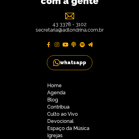
com a gente
43 3378 - 3102
secretaria@adlondrina.com.br
whatsapp
Home
Agenda
Blog
Contribua
Culto ao Vivo
Devocional
Espaço da Música
Igrejas