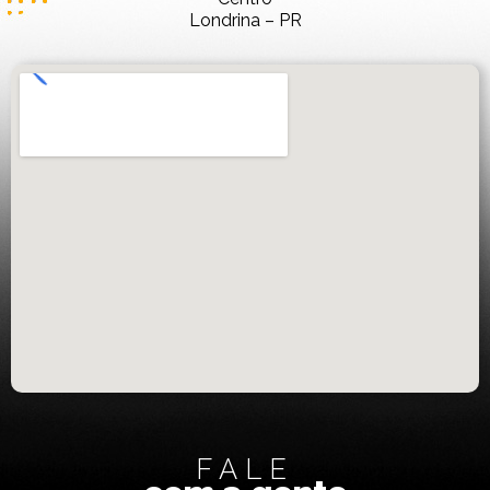
Londrina – PR
FALE