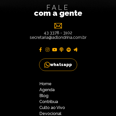
FALE
com a gente
43 3378 - 3102
secretaria@adlondrina.com.br
whatsapp
Home
Agenda
Blog
Contribua
Culto ao Vivo
Devocional