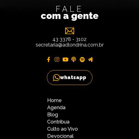
FALE
com a gente
43 3378 - 3102
secretaria@adlondrina.com.br
whatsapp
Home
Agenda
Blog
Contribua
Culto ao Vivo
Devocional