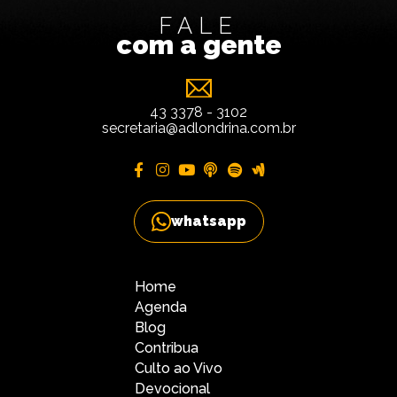
FALE
com a gente
43 3378 - 3102
secretaria@adlondrina.com.br
whatsapp
Home
Agenda
Blog
Contribua
Culto ao Vivo
Devocional