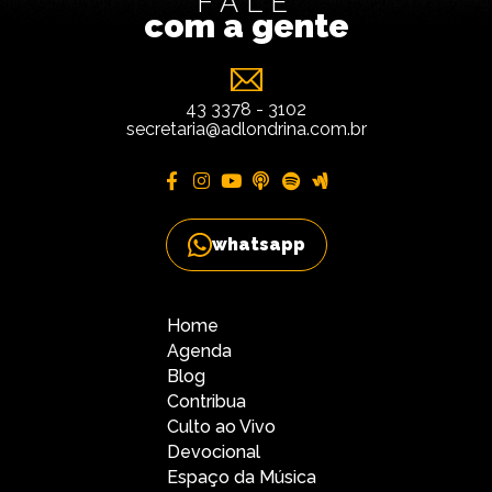
FALE
com a gente
43 3378 - 3102
secretaria@adlondrina.com.br
whatsapp
Home
Agenda
Blog
Contribua
Culto ao Vivo
Devocional
Espaço da Música