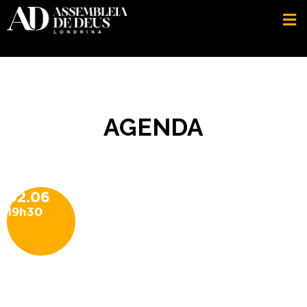
AGENDA
02.06
19h30