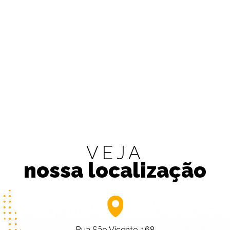
VEJA
nossa localização
Rua São Vicente, 168