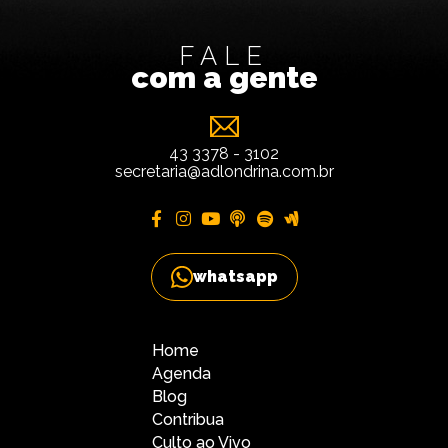
FALE
com a gente
43 3378 - 3102
secretaria@adlondrina.com.br
whatsapp
Home
Agenda
Blog
Contribua
Culto ao Vivo