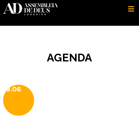
AGENDA
19.06