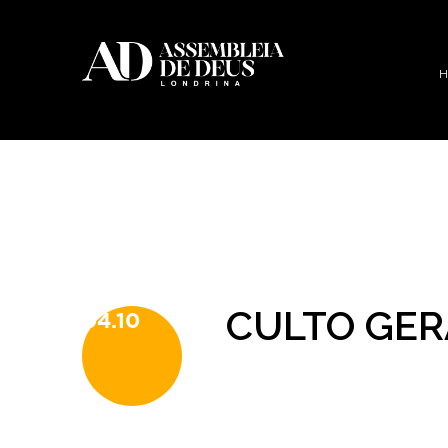
CULTO GER
04.10