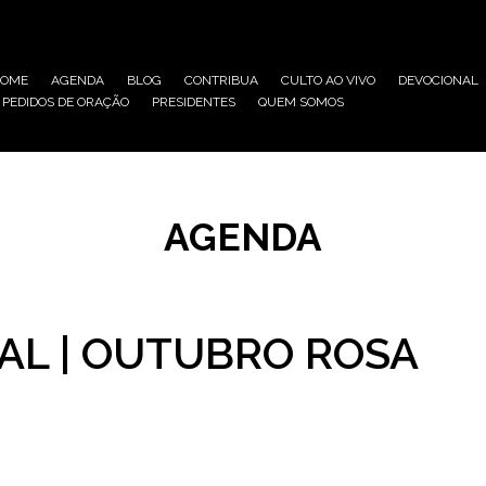
HOME
AGENDA
BLOG
CONTRIBUA
CULTO AO VIVO
DEVOCIONAL
PEDIDOS DE ORAÇÃO
PRESIDENTES
QUEM SOMOS
AGENDA
AL | OUTUBRO ROSA