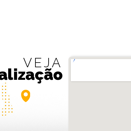
VEJA
alização