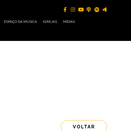
ESPAÇO DA MÚSICA
IGREJAS
MÍDIAS
VOLTAR