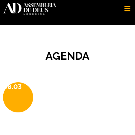
AGENDA
08.03