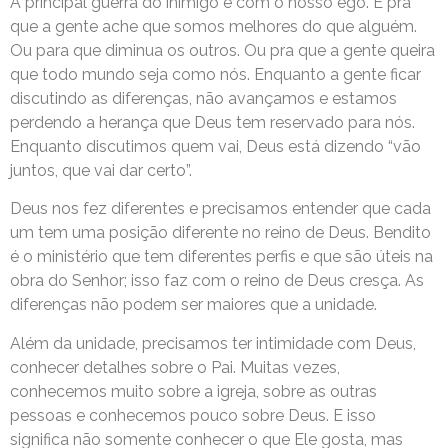
A principal guerra do inimigo é com o nosso ego. É pra
que a gente ache que somos melhores do que alguém.
Ou para que diminua os outros. Ou pra que a gente queira
que todo mundo seja como nós. Enquanto a gente ficar
discutindo as diferenças, não avançamos e estamos
perdendo a herança que Deus tem reservado para nós.
Enquanto discutimos quem vai, Deus está dizendo “vão
juntos, que vai dar certo”.
Deus nos fez diferentes e precisamos entender que cada
um tem uma posição diferente no reino de Deus. Bendito
é o ministério que tem diferentes perfis e que são úteis na
obra do Senhor; isso faz com o reino de Deus cresça. As
diferenças não podem ser maiores que a unidade.
Além da unidade, precisamos ter intimidade com Deus,
conhecer detalhes sobre o Pai. Muitas vezes,
conhecemos muito sobre a igreja, sobre as outras
pessoas e conhecemos pouco sobre Deus. E isso
significa não somente conhecer o que Ele gosta, mas