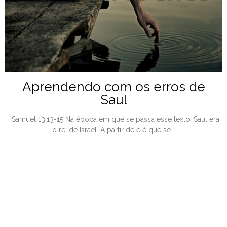
Aprendendo com os erros de
Saul
I Samuel 13:13-15 Na época em que se passa esse texto, Saul era
o rei de Israel. A partir dele é que se...