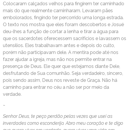
Colocaram calçados velhos para fingirem ter caminhado
mais do que realmente caminharam. Levaram pães
embolorados, fingindo ter percorrido uma longa estrada.
O texto nos mostra que eles foram descobertos e Josué
deu-lhes a função de cortar a lenha e tirar a água para
que os sacerdotes oferecessem sacrifícios e lavassem os
utensílios. Eles trabalhavam antes e depois do culto,
porém não participavam dele. A mentira pode até nos
fazer ajudar a igreja, mas não nos permite entrar na
presença de Deus. Ele quer que estejamos diante Dele,
desfrutando de Sua comunhão. Seja verdadeiro, sincero,
pois sendo assim, Deus nos reveste de Graça. Não há
caminho para entrar no céu a não ser por meio da
verdade.
~
Senhor Deus, te peço perdão pelas vezes que usei as
inverdades como esconderijo. Abro meu coração e te digo