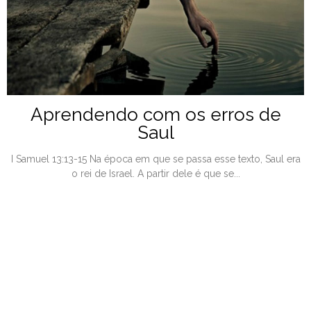
Aprendendo com os erros de
Saul
I Samuel 13:13-15 Na época em que se passa esse texto, Saul era
o rei de Israel. A partir dele é que se...