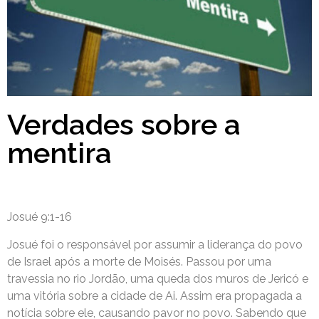
Verdades sobre a
mentira
Josué 9:1-16
Josué foi o responsável por assumir a liderança do povo
de Israel após a morte de Moisés. Passou por uma
travessia no rio Jordão, uma queda dos muros de Jericó e
uma vitória sobre a cidade de Ai. Assim era propagada a
notícia sobre ele, causando pavor no povo. Sabendo que