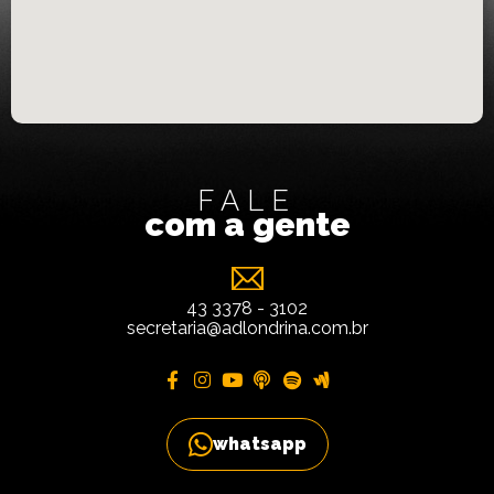
FALE
com a gente
43 3378 - 3102
secretaria@adlondrina.com.br
whatsapp