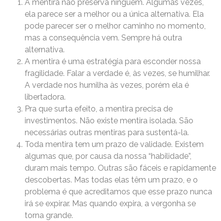
A mentira não preserva ninguém. Algumas vezes,
ela parece ser a melhor ou a única alternativa. Ela
pode parecer ser o melhor caminho no momento,
mas a consequência vem. Sempre há outra
alternativa.
A mentira é uma estratégia para esconder nossa
fragilidade. Falar a verdade é, às vezes, se humilhar.
A verdade nos humilha às vezes, porém ela é
libertadora.
Pra que surta efeito, a mentira precisa de
investimentos. Não existe mentira isolada. São
necessárias outras mentiras para sustentá-la.
Toda mentira tem um prazo de validade. Existem
algumas que, por causa da nossa “habilidade”,
duram mais tempo. Outras são fáceis e rapidamente
descobertas. Mas todas elas têm um prazo, e o
problema é que acreditamos que esse prazo nunca
irá se expirar. Mas quando expira, a vergonha se
torna grande.