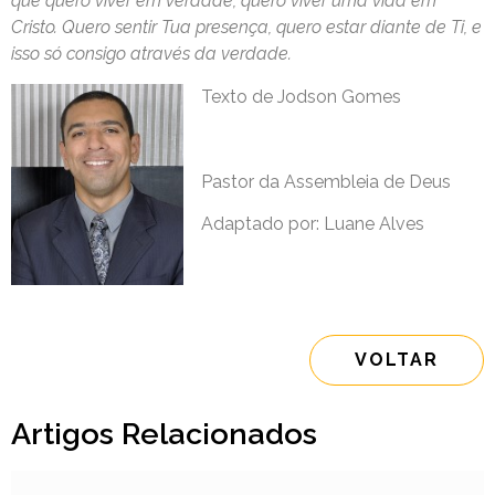
que quero viver em verdade, quero viver uma vida em
Cristo. Quero sentir Tua presença, quero estar diante de Ti, e
isso só consigo através da verdade.
Texto de Jodson Gomes
Pastor da Assembleia de Deus
Adaptado por: Luane Alves
VOLTAR
Artigos Relacionados