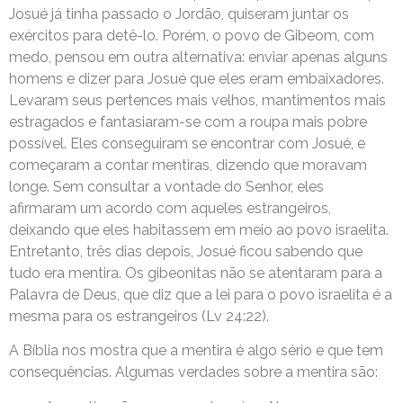
Josué já tinha passado o Jordão, quiseram juntar os
exércitos para detê-lo. Porém, o povo de Gibeom, com
medo, pensou em outra alternativa: enviar apenas alguns
homens e dizer para Josué que eles eram embaixadores.
Levaram seus pertences mais velhos, mantimentos mais
estragados e fantasiaram-se com a roupa mais pobre
possível. Eles conseguiram se encontrar com Josué, e
começaram a contar mentiras, dizendo que moravam
longe. Sem consultar a vontade do Senhor, eles
afirmaram um acordo com aqueles estrangeiros,
deixando que eles habitassem em meio ao povo israelita.
Entretanto, três dias depois, Josué ficou sabendo que
tudo era mentira. Os gibeonitas não se atentaram para a
Palavra de Deus, que diz que a lei para o povo israelita é a
mesma para os estrangeiros (Lv 24:22).
A Bíblia nos mostra que a mentira é algo sério e que tem
consequências. Algumas verdades sobre a mentira são: