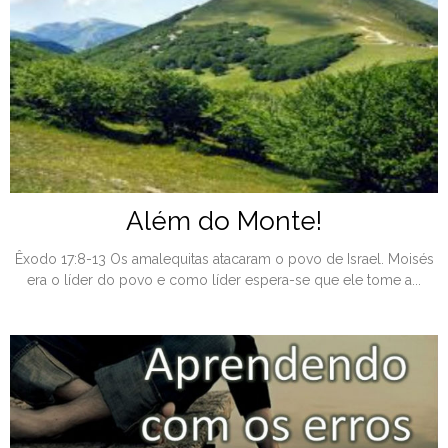
Além do Monte!
Êxodo 17:8-13 Os amalequitas atacaram o povo de Israel. Moisés
era o líder do povo e como líder espera-se que ele tome a...