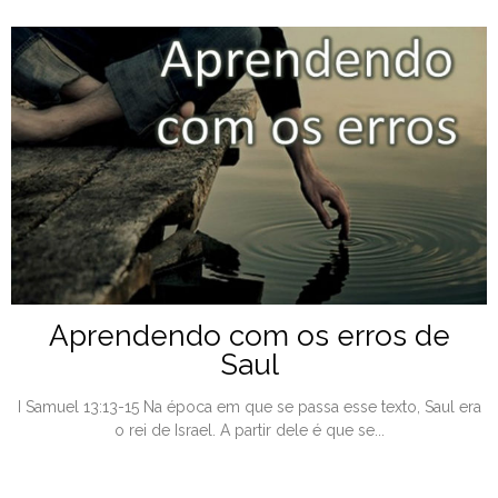
Aprendendo com os erros de
Saul
I Samuel 13:13-15 Na época em que se passa esse texto, Saul era
o rei de Israel. A partir dele é que se...