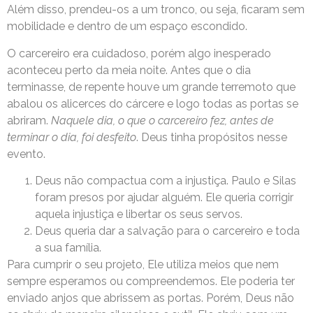
Além disso, prendeu-os a um tronco, ou seja, ficaram sem
mobilidade e dentro de um espaço escondido.
O carcereiro era cuidadoso, porém algo inesperado
aconteceu perto da meia noite. Antes que o dia
terminasse, de repente houve um grande terremoto que
abalou os alicerces do cárcere e logo todas as portas se
abriram.
Naquele dia, o que o carcereiro fez, antes de
terminar o dia, foi desfeito
. Deus tinha propósitos nesse
evento.
Deus não compactua com a injustiça. Paulo e Silas
foram presos por ajudar alguém. Ele queria corrigir
aquela injustiça e libertar os seus servos.
Deus queria dar a salvação para o carcereiro e toda
a sua família.
Para cumprir o seu projeto, Ele utiliza meios que nem
sempre esperamos ou compreendemos. Ele poderia ter
enviado anjos que abrissem as portas. Porém, Deus não