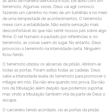
as abriu de maneira silenciosa e sutil, Ele abriu com um
terremoto. Algumas vezes, Deus vai agir conosco
fazendo um caminho no meio de um turbilhão e no meio
de uma tempestade de acontecimentos. O terremoto
mexe com a estabilidade. Não existe sensação mais
desconfortável do que não sentir nossos pés sobre algo
firme. O ser humano é pautado por referências e, no
terremoto, as coisas saem do lugar. No entanto, Deus
provocou o terremoto na intensidade certa. Ninguém
ficou ferido.
O terremoto
abalou
os alicerces da prisão.
Abriram-se
todas as portas. Foram
soltas
todas as cadeias. Deus
sabe a intensidade exata do terremoto para promover o
milagre em nós. Ele não erra quando nos prova. Ele não
nos dá tribulação além daquilo que podemos suportar,
mas vindo a tribulação também virá da parte de Deus o
escape.
O carcereiro tendo acordado, viu as portas da prisão