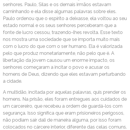
senhores. Paulo, Silas e os demais irmãos estavam
caminhando e ela disse algumas palavras sobre eles.
Paulo ordenou que o espírito a deixasse, ela voltou ao seu
estado normal e os seus senhores perceberam que a
fonte de lucro cessou, trazendo-lhes revolta. Esse texto
nos mostra uma sociedade que se importa muito mais
com o lucro do que com o ser humano. Ela é valorizada
pelo que produz monetariamente, não pelo que é. A
libertação da jovem causou um enorme impacto, os
senhores começaram a incitar o povo e acusar os
homens de Deus, dizendo que eles estavam perturbando
a cidade.
A multidão, incitada por aquelas palavras, quis prender os
homens. Na prisão, eles foram entregues aos cuidados de
um carcereiro, que recebeu a ordem de guardá-los com
segurança. Isso significa que eram prisioneiros perigosos,
não podiam sair dali de maneira alguma, por isso foram
colocados no cárcere interior, diferente das celas comuns.