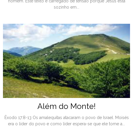
homem. Este texto é carregado de tensão porque Jesus está
sozinho em...
Além do Monte!
Êxodo 17:8-13 Os amalequitas atacaram o povo de Israel. Moisés
era o líder do povo e como líder espera-se que ele tome a...