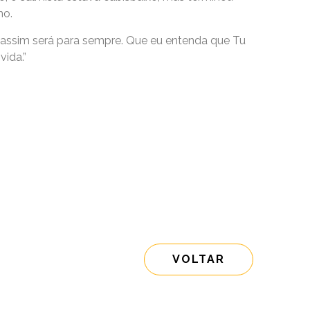
mo.
 assim será para sempre. Que eu entenda que Tu
vida.”
VOLTAR