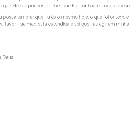
 que Ele fez por nós e saber que Ele continua sendo o mes
u possa lembrar que Tu és o mesmo hoje, o que foi ontem, e
 favor. Tua mão está estendida e sei que irás agir em minha 
e Deus.