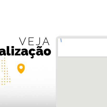
VEJA
alização