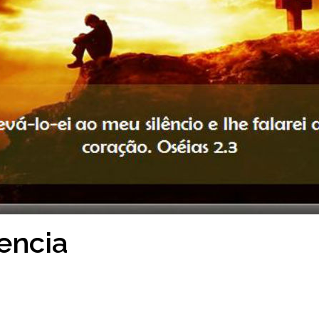
encia