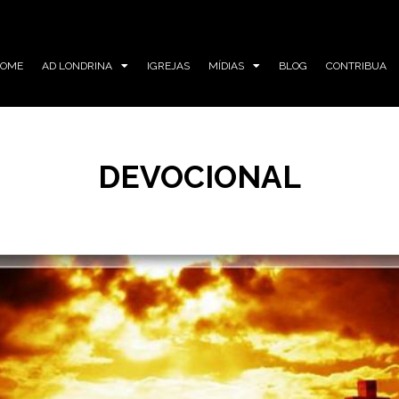
HOME
AD LONDRINA
IGREJAS
MÍDIAS
BLOG
CONTRIBUA
DEVOCIONAL