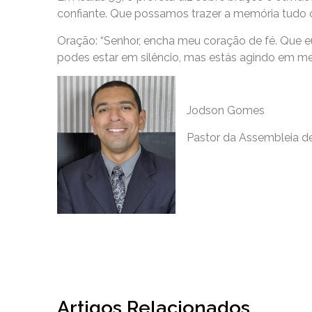
confiante. Que possamos trazer a memória tudo o
Oração: “Senhor, encha meu coração de fé. Que e
podes estar em silêncio, mas estás agindo em meu
Jodson Gomes
Pastor da Assembleia d
Artigos Relacionados