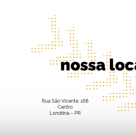
nossa loc
Rua São Vicente, 168
Centro
Londrina – PR