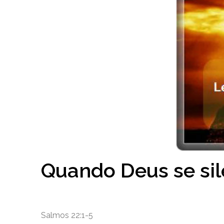
Quando Deus se sil
Salmos 22:1-5