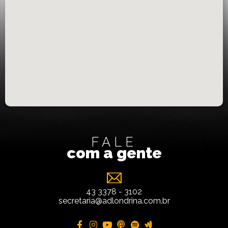
FALE
com a gente
43 3378 - 3102
secretaria@adlondrina.com.br