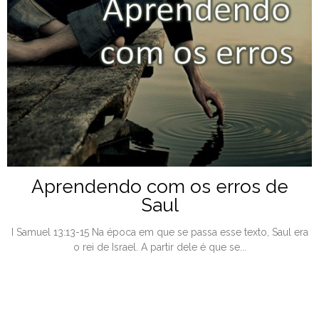
Aprendendo com os erros de
Saul
I Samuel 13:13-15 Na época em que se passa esse texto, Saul era
o rei de Israel. A partir dele é que se...