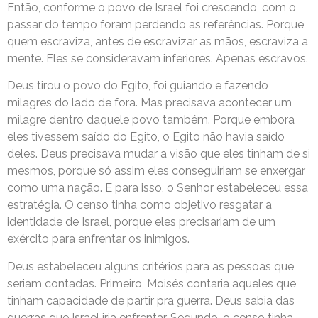
Então, conforme o povo de Israel foi crescendo, com o
passar do tempo foram perdendo as referências. Porque
quem escraviza, antes de escravizar as mãos, escraviza a
mente. Eles se consideravam inferiores. Apenas escravos.
Deus tirou o povo do Egito, foi guiando e fazendo
milagres do lado de fora. Mas precisava acontecer um
milagre dentro daquele povo também. Porque embora
eles tivessem saído do Egito, o Egito não havia saído
deles. Deus precisava mudar a visão que eles tinham de si
mesmos, porque só assim eles conseguiriam se enxergar
como uma nação. E para isso, o Senhor estabeleceu essa
estratégia. O censo tinha como objetivo resgatar a
identidade de Israel, porque eles precisariam de um
exército para enfrentar os inimigos.
Deus estabeleceu alguns critérios para as pessoas que
seriam contadas. Primeiro, Moisés contaria aqueles que
tinham capacidade de partir pra guerra. Deus sabia das
guerras que Israel iria enfrentar. Segundo, o censo tinha