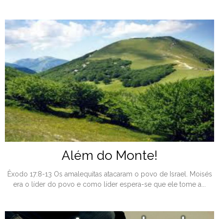
Além do Monte!
Êxodo 17:8-13 Os amalequitas atacaram o povo de Israel. Moisés
era o líder do povo e como líder espera-se que ele tome a...