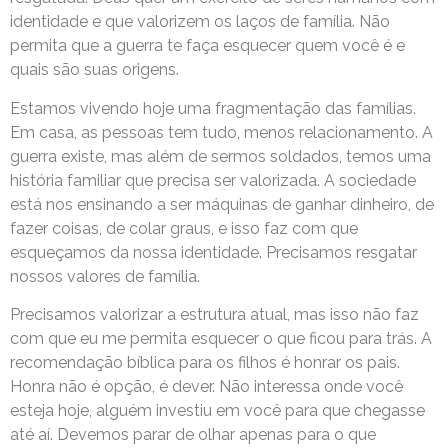
identidade e que valorizem os laços de família. Não
permita que a guerra te faça esquecer quem você é e
quais são suas origens.
Estamos vivendo hoje uma fragmentação das famílias.
Em casa, as pessoas tem tudo, menos relacionamento. A
guerra existe, mas além de sermos soldados, temos uma
história familiar que precisa ser valorizada. A sociedade
está nos ensinando a ser máquinas de ganhar dinheiro, de
fazer coisas, de colar graus, e isso faz com que
esqueçamos da nossa identidade. Precisamos resgatar
nossos valores de família.
Precisamos valorizar a estrutura atual, mas isso não faz
com que eu me permita esquecer o que ficou para trás. A
recomendação bíblica para os filhos é honrar os pais.
Honra não é opção, é dever. Não interessa onde você
esteja hoje, alguém investiu em você para que chegasse
até aí. Devemos parar de olhar apenas para o que