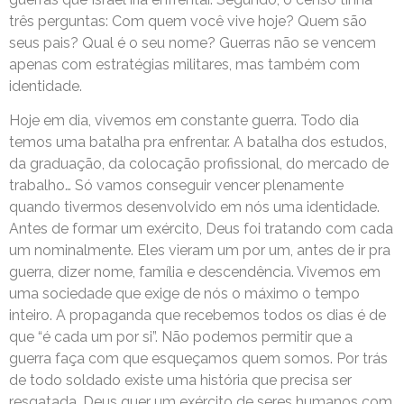
três perguntas: Com quem você vive hoje? Quem são
seus pais? Qual é o seu nome? Guerras não se vencem
apenas com estratégias militares, mas também com
identidade.
Hoje em dia, vivemos em constante guerra. Todo dia
temos uma batalha pra enfrentar. A batalha dos estudos,
da graduação, da colocação profissional, do mercado de
trabalho… Só vamos conseguir vencer plenamente
quando tivermos desenvolvido em nós uma identidade.
Antes de formar um exército, Deus foi tratando com cada
um nominalmente. Eles vieram um por um, antes de ir pra
guerra, dizer nome, família e descendência. Vivemos em
uma sociedade que exige de nós o máximo o tempo
inteiro. A propaganda que recebemos todos os dias é de
que “é cada um por si”. Não podemos permitir que a
guerra faça com que esqueçamos quem somos. Por trás
de todo soldado existe uma história que precisa ser
resgatada. Deus quer um exército de seres humanos com