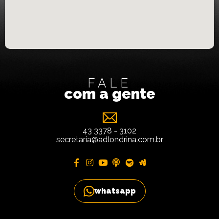
FALE
com a gente
43 3378 - 3102
secretaria@adlondrina.com.br
whatsapp