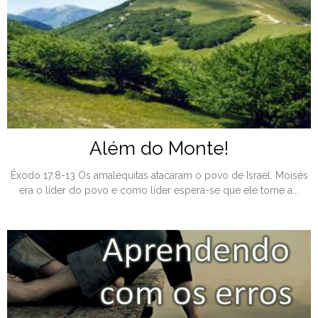
Além do Monte!
Êxodo 17:8-13 Os amalequitas atacaram o povo de Israel. Moisés
era o líder do povo e como líder espera-se que ele tome a...