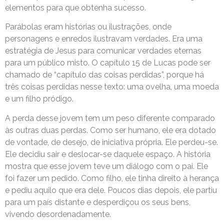
elementos para que obtenha sucesso.
Parábolas eram histórias ou ilustrações, onde
personagens e enredos ilustravam verdades. Era uma
estratégia de Jesus para comunicar verdades eternas
para um público misto. O capítulo 15 de Lucas pode ser
chamado de “capítulo das coisas perdidas”, porque há
três coisas perdidas nesse texto: uma ovelha, uma moeda
e um filho pródigo.
A perda desse jovem tem um peso diferente comparado
às outras duas perdas. Como ser humano, ele era dotado
de vontade, de desejo, de iniciativa própria. Ele perdeu-se.
Ele decidiu sair e deslocar-se daquele espaço. A história
mostra que esse jovem teve um diálogo com o pai. Ele
foi fazer um pedido. Como filho, ele tinha direito à herança
e pediu aquilo que era dele. Poucos dias depois, ele partiu
para um país distante e desperdiçou os seus bens,
vivendo desordenadamente.