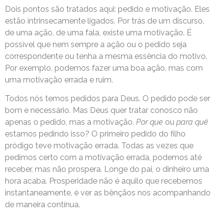
Dois pontos são tratados aqui: pedido e motivação. Eles
estão intrinsecamente ligados. Por trás de um discurso,
de uma ação, de uma fala, existe uma motivação. É
possível que nem sempre a ação ou o pedido seja
correspondente ou tenha a mesma essência do motivo.
Por exemplo, podemos fazer uma boa ação, mas com
uma motivação errada e ruim.
Todos nós temos pedidos para Deus. O pedido pode ser
bom e necessário. Mas Deus quer tratar conosco não
apenas o pedido, mas a motivação.
Por que
ou
para quê
estamos pedindo isso? O primeiro pedido do filho
pródigo teve motivação errada. Todas as vezes que
pedimos certo com a motivação errada, podemos até
receber, mas não prospera. Longe do pai, o dinheiro uma
hora acaba. Prosperidade não é aquilo que recebemos
instantaneamente, é ver as bênçãos nos acompanhando
de maneira contínua.