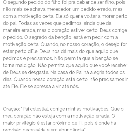
O segundo pedido do filho foi pra deixar de ser filho, pois
não mais se achava merecedor; um pedido errado, mas
com a motivação certa. Ele só queria voltar a morar perto
do pai. Todas as vezes que pedimos, ainda que da
maneira errada, mas o coração estiver certo, Deus corrige
o pedido. O segredo da benção, está em pedir com a
motivação certa. Quando, no nosso coração, o desejo for
estar perto dEle, Deus nos dá mais do que aquilo que
pedimos e precisamos. Não permita que a benção se
torne maldição. Não permita que aquilo que você receber
de Deus se desgaste. Na casa do Pai há alegria todos os
dias. Quando nosso coração está certo, não precisamos ir
até Ele. Ele se apressa a vir até nós.
Oração: “Pai celestial, corrige minhas motivações. Que o
meu coração não esteja com a motivação errada. O
maior privilégio é estar próximo de Ti, pois é onde há
provisão necessária e em abundância.”