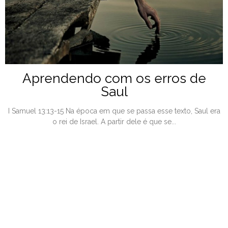
Aprendendo com os erros de
Saul
I Samuel 13:13-15 Na época em que se passa esse texto, Saul era
o rei de Israel. A partir dele é que se...