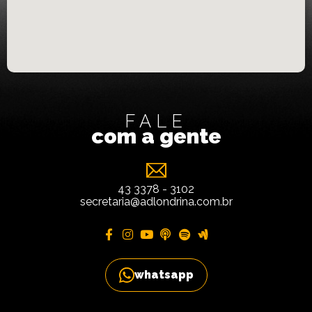
FALE
com a gente
43 3378 - 3102
secretaria@adlondrina.com.br
whatsapp