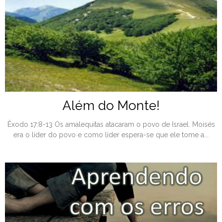
Além do Monte!
Êxodo 17:8-13 Os amalequitas atacaram o povo de Israel. Moisés
era o líder do povo e como líder espera-se que ele tome a...