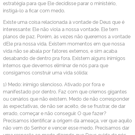
estratégia para que Ele decidisse parar o ministério,
instigá-lo a ficar com medo.
Existe uma coisa relacionada à vontade de Deus que é
interessante: Ele não viola a nossa vontade. Ele tem
planos de paz. Porém, às vezes não queremos a vontade
dEle pra nossa vida. Existem momentos em que nossa
vida não se abala por fatores externos, e sim acaba
desabando de dentro pra fora. Existem alguns inimigos
internos que devemos eliminar de nós para que
consigamos construir uma vida sólida:
1) Medo: inimigo silencioso. Ativado por fora e
manifestado por dentro. Faz com que criemos gigantes
ou cenários que não existem. Medo de não corresponder
às expectativas, de não ser aceito, de se frustrar, de dar
errado, começar e não conseguir. O que fazer?
Precisamos identificar a origem da ameaça, ver que aquilo
não vem do Senhor e vencer esse medo. Precisamos dar