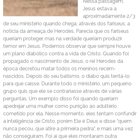
Nessa passagem,
Jesus estava a
aproximadamente 2/3
de seu ministério quando chega, através dos fariseus, a
notícia da ameaça de Herodes. Parecia que os fariseus
queriam proteger, mas na verdade queriam produzir
temor em Jesus. Podemos observar que sempre houve
um plano diabólico contra a vida de Cristo. Quando foi
propagado o nascimento de Jesus, o rei Herodes da
época decretou matar todos os meninos recém-
nascidos. Depois do seu batismo, o diabo quis tentá-lo
para que caísse. Durante todo o ministério, um pequeno
grupo quis que ele se contrariasse através de várias
perguntas. Um exemplo disso foi quando queriam
apedrejar uma mulher como punição ao adultério
cometido por ela. Nesse momento, eles tentam confundir
a inteligência de Cristo, porém Ele é Deus e disse “quem
nunca pecou, que atire a primeira pedra”, e mais uma vez
não conseguiram. Foi aí que eles montaram outra