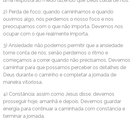
uma resposta ao medo dizendo que Deus cuida de nós.
2) Perda de foco: quando caminhamos e quando
ouvimos algo, nós perdemos o nosso foco e nos
preocupamos com o que não importa. Devemos nos
ocupar com o que realmente importa.
3) Ansiedade: não podemos permitir que a ansiedade
tome conta de nós, senão perdemos o ritmo e
começamos a correr quando não precisamos. Devemos
caminhar para que possamos perceber os detalhes de
Deus durante o caminho e completar a jornada de
maneira vitoriosa.
4) Constância: assim como Jesus disse, devemos
prosseguir hoje, amanhã e depois. Devemos guardar
energia para continuar a caminhada com constância e
terminar a jornada.