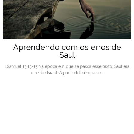
Aprendendo com os erros de
Saul
I Samuel 13:13-15 Na época em que se passa esse texto, Saul era
o rei de Israel. A partir dele é que se...