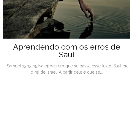
Aprendendo com os erros de
Saul
I Samuel 13:13-15 Na época em que se passa esse texto, Saul era
o rei de Israel. A partir dele é que se...