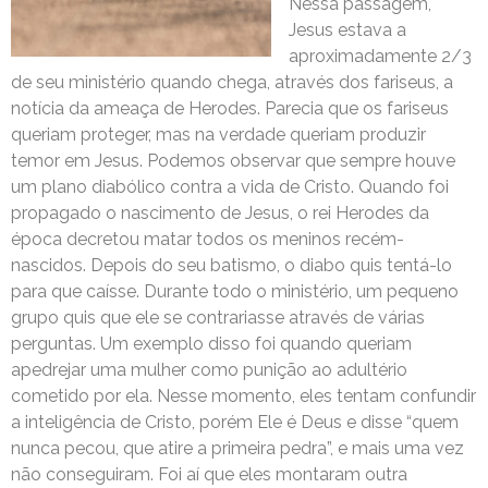
Nessa passagem,
Jesus estava a
aproximadamente 2/3
de seu ministério quando chega, através dos fariseus, a
notícia da ameaça de Herodes. Parecia que os fariseus
queriam proteger, mas na verdade queriam produzir
temor em Jesus. Podemos observar que sempre houve
um plano diabólico contra a vida de Cristo. Quando foi
propagado o nascimento de Jesus, o rei Herodes da
época decretou matar todos os meninos recém-
nascidos. Depois do seu batismo, o diabo quis tentá-lo
para que caísse. Durante todo o ministério, um pequeno
grupo quis que ele se contrariasse através de várias
perguntas. Um exemplo disso foi quando queriam
apedrejar uma mulher como punição ao adultério
cometido por ela. Nesse momento, eles tentam confundir
a inteligência de Cristo, porém Ele é Deus e disse “quem
nunca pecou, que atire a primeira pedra”, e mais uma vez
não conseguiram. Foi aí que eles montaram outra