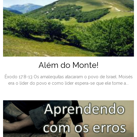
Além do Monte!
Êxodo 17:8-13 Os amalequitas atacaram o povo de Israel. Moisés
era o líder do povo e como líder espera-se que ele tome a...