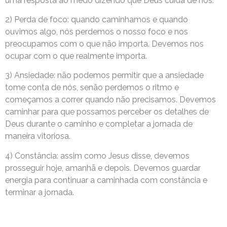
uma resposta ao medo dizendo que Deus cuida de nós.
2) Perda de foco: quando caminhamos e quando
ouvimos algo, nós perdemos o nosso foco e nos
preocupamos com o que não importa. Devemos nos
ocupar com o que realmente importa.
3) Ansiedade: não podemos permitir que a ansiedade
tome conta de nós, senão perdemos o ritmo e
começamos a correr quando não precisamos. Devemos
caminhar para que possamos perceber os detalhes de
Deus durante o caminho e completar a jornada de
maneira vitoriosa.
4) Constância: assim como Jesus disse, devemos
prosseguir hoje, amanhã e depois. Devemos guardar
energia para continuar a caminhada com constância e
terminar a jornada.