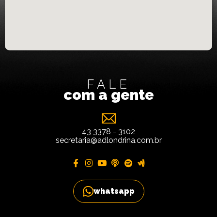
FALE
com a gente
43 3378 - 3102
secretaria@adlondrina.com.br
whatsapp