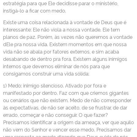
estratégia para que Ele decidisse parar o ministério,
instigá-lo a ficar com medo.
Existe uma coisa relacionada à vontade de Deus que é
interessante: Ele não viola a nossa vontade. Ele tem
planos de paz. Porém, às vezes não queremos a vontade
dEle pra nossa vida. Existem momentos em que nossa
vida não se abala por fatores externos, e sim acaba
desabando de dentro pra fora. Existem alguns inimigos
internos que devemos eliminar de nós para que
consigamos construir uma vida sólida:
1) Medo: inimigo silencioso. Ativado por fora e
manifestado por dentro. Faz com que criemos gigantes
ou cenários que não existem. Medo de não corresponder
às expectativas, de não ser aceito, de se frustrar, de dar
errado, começar e não conseguir. O que fazer?
Precisamos identificar a origem da ameaça, ver que aquilo
não vem do Senhor e vencer esse medo. Precisamos dar