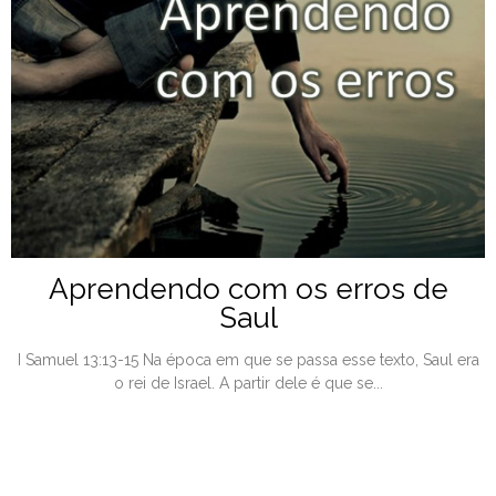
Aprendendo com os erros de
Saul
I Samuel 13:13-15 Na época em que se passa esse texto, Saul era
o rei de Israel. A partir dele é que se...