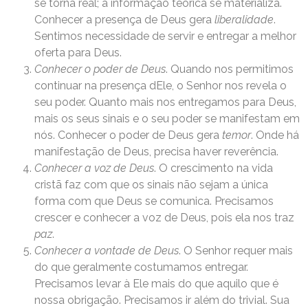
se torna real; a informação teórica se materializa.
Conhecer a presença de Deus gera
liberalidade
.
Sentimos necessidade de servir e entregar a melhor
oferta para Deus.
Conhecer o poder de Deus
. Quando nos permitimos
continuar na presença dEle, o Senhor nos revela o
seu poder. Quanto mais nos entregamos para Deus,
mais os seus sinais e o seu poder se manifestam em
nós. Conhecer o poder de Deus gera
temor
. Onde há
manifestação de Deus, precisa haver reverência.
Conhecer a voz de Deus
. O crescimento na vida
cristã faz com que os sinais não sejam a única
forma com que Deus se comunica. Precisamos
crescer e conhecer a voz de Deus, pois ela nos traz
paz
.
Conhecer a vontade de Deus
. O Senhor requer mais
do que geralmente costumamos entregar.
Precisamos levar à Ele mais do que aquilo que é
nossa obrigação. Precisamos ir além do trivial. Sua