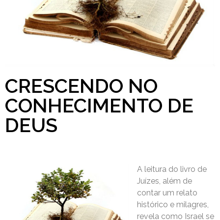
CRESCENDO NO
CONHECIMENTO DE
DEUS
A leitura do livro de
Juízes, além de
contar um relato
histórico e milagres,
revela como Israel se