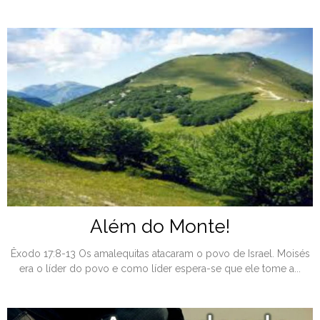
Além do Monte!
Êxodo 17:8-13 Os amalequitas atacaram o povo de Israel. Moisés
era o líder do povo e como líder espera-se que ele tome a...