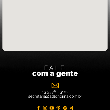
FALE
com a gente
43 3378 - 3102
secretaria@adlondrina.com.br