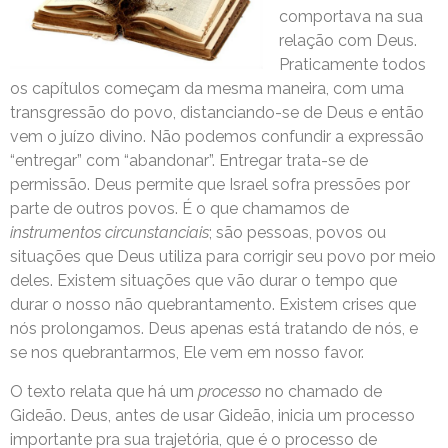
comportava na sua
relação com Deus.
Praticamente todos
os capítulos começam da mesma maneira, com uma
transgressão do povo, distanciando-se de Deus e então
vem o juízo divino. Não podemos confundir a expressão
“entregar” com “abandonar”. Entregar trata-se de
permissão. Deus permite que Israel sofra pressões por
parte de outros povos. É o que chamamos de
instrumentos circunstanciais
; são pessoas, povos ou
situações que Deus utiliza para corrigir seu povo por meio
deles. Existem situações que vão durar o tempo que
durar o nosso não quebrantamento. Existem crises que
nós prolongamos. Deus apenas está tratando de nós, e
se nos quebrantarmos, Ele vem em nosso favor.
O texto relata que há um
processo
no chamado de
Gideão. Deus, antes de usar Gideão, inicia um processo
importante pra sua trajetória, que é o processo de