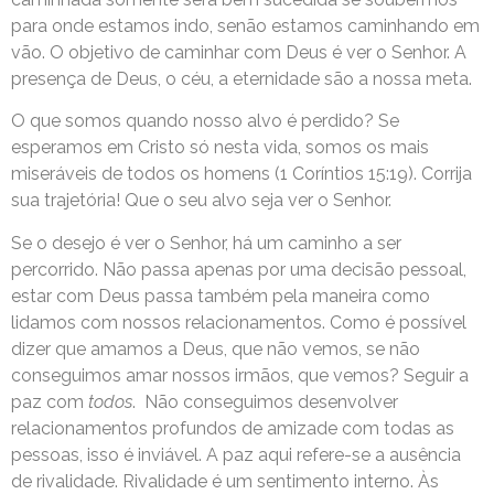
para onde estamos indo, senão estamos caminhando em
vão. O objetivo de caminhar com Deus é ver o Senhor. A
presença de Deus, o céu, a eternidade são a nossa meta.
O que somos quando nosso alvo é perdido? Se
esperamos em Cristo só nesta vida, somos os mais
miseráveis de todos os homens (1 Coríntios 15:19). Corrija
sua trajetória! Que o seu alvo seja ver o Senhor.
Se o desejo é ver o Senhor, há um caminho a ser
percorrido. Não passa apenas por uma decisão pessoal,
estar com Deus passa também pela maneira como
lidamos com nossos relacionamentos. Como é possível
dizer que amamos a Deus, que não vemos, se não
conseguimos amar nossos irmãos, que vemos? Seguir a
paz com
todos
. Não conseguimos desenvolver
relacionamentos profundos de amizade com todas as
pessoas, isso é inviável. A paz aqui refere-se a ausência
de rivalidade. Rivalidade é um sentimento interno. Às