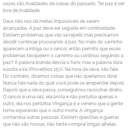
vezes são rivalidades de coisas do passado. Ter paz é ser
livre de rivalidade.
Deus não nos dá metas impossíveis de serem
alcançadas. A paz deve ser seguida em continuidade.
Existem problemas que vão se repetir, mas precisamos
decidir continuar procurando a paz. No meio do caminho
aparecem a intriga ou o rancor, então permito que esses
problemas bloqueiem o caminho ou continuo seguindo a
paz? A palavra branda desvia o furor, mas a palavra dura
suscita a ira (Provérbios 15:1). Na hora da raiva, não fale.
Do contrário, dizemos coisas que não queríamos dizer.
Nunca fale nada do qual você pode se arrepender depois.
Depois que a raiva passa, conseguimos raciocinar direito.
O rancor é uma raiz, ela brota e não perturba apenas o
outro, ela nos perturba. Vingança é o veneno que a gente
toma esperando que o outro morra. A vingança
contamina outras pessoas. Existem questões e guerras
que não são nossas, não tente comprar brigas alheias.