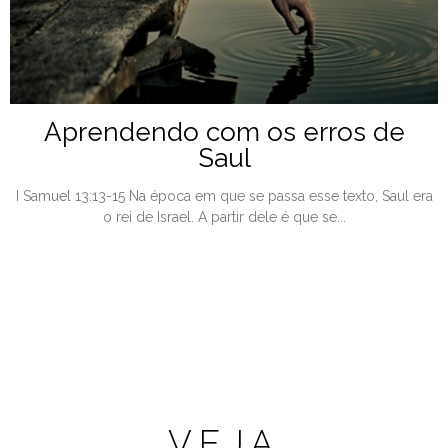
Aprendendo com os erros de
Saul
I Samuel 13:13-15 Na época em que se passa esse texto, Saul era
o rei de Israel. A partir dele é que se...
VEJA