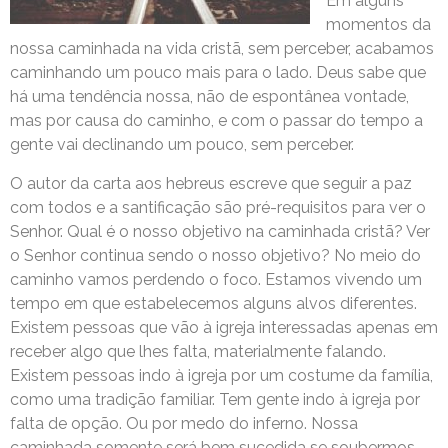
Em alguns
momentos da
nossa caminhada na vida cristã, sem perceber, acabamos
caminhando um pouco mais para o lado. Deus sabe que
há uma tendência nossa, não de espontânea vontade,
mas por causa do caminho, e com o passar do tempo a
gente vai declinando um pouco, sem perceber.
O autor da carta aos hebreus escreve que seguir a paz
com todos e a santificação são pré-requisitos para ver o
Senhor. Qual é o nosso objetivo na caminhada cristã? Ver
o Senhor continua sendo o nosso objetivo? No meio do
caminho vamos perdendo o foco. Estamos vivendo um
tempo em que estabelecemos alguns alvos diferentes.
Existem pessoas que vão à igreja interessadas apenas em
receber algo que lhes falta, materialmente falando.
Existem pessoas indo à igreja por um costume da família,
como uma tradição familiar. Tem gente indo à igreja por
falta de opção. Ou por medo do inferno. Nossa
caminhada somente será bem sucedida se soubermos