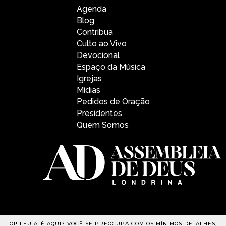
Agenda
Blog
Contribua
Culto ao Vivo
Devocional
Espaço da Música
Igrejas
Mídias
Pedidos de Oração
Presidentes
Quem Somos
OI! LEU ATÉ AQUI? VOCÊ SE PREOCUPA COM OS MÍNIMOS DETALHES,