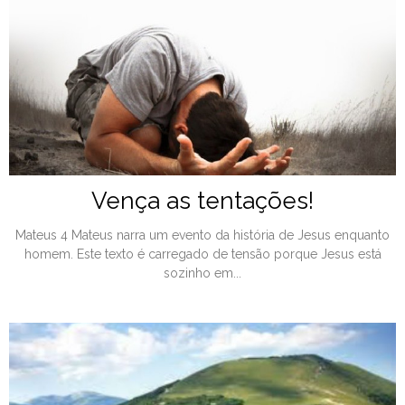
Vença as tentações!
Mateus 4 Mateus narra um evento da história de Jesus enquanto
homem. Este texto é carregado de tensão porque Jesus está
sozinho em...