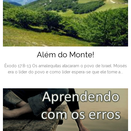
Além do Monte!
Êxodo 17:8-13 Os amalequitas atacaram o povo de Israel. Moisés
era o líder do povo e como líder espera-se que ele tome a...