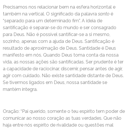
Precisamos nos relacionar bem na esfera horizontal e
também na vertical. O significado da palavra
santo
é
“separado para um determinado fim”. A ideia de
santificação é separar-se do mundo e ser consagrado
para Deus. Não é possível santificar-se a si mesmo,
sozinho, apenas com a ajuda de Deus. Santificação é
resultado de aproximação de Deus. Santidade é Deus
manifesto em nós. Quando Deus toma conta da nossa
vida, as nossas ações são santificadas. Ser prudente é ter
a capacidade de raciocinar, discernir, pensar antes de agir,
agir com cuidado. Não existe santidade distante de Deus.
Se tivermos ligados em Deus, nossa santidade se
mantém íntegra.
Oração: “Pai querido, somente o teu espírito tem poder de
comunicar ao nosso coração as tuas verdades. Que não
haja entre nós espírito de rivalidade ou questões mal