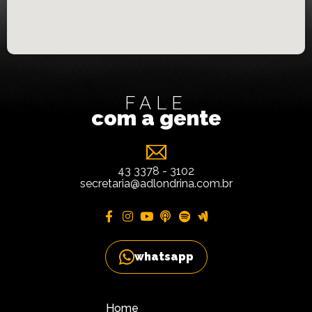
FALE
com a gente
43 3378 - 3102
secretaria@adlondrina.com.br
whatsapp
Home