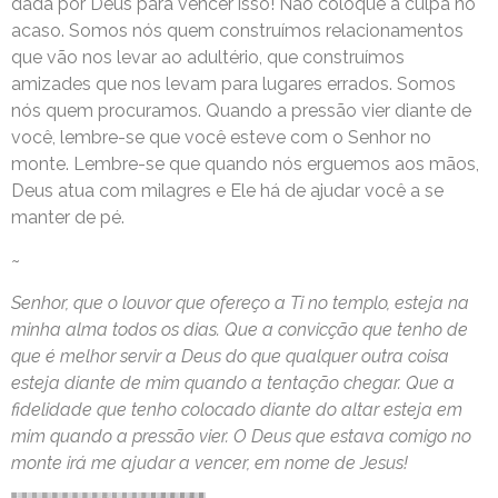
dada por Deus para vencer isso! Não coloque a culpa no
acaso. Somos nós quem construímos relacionamentos
que vão nos levar ao adultério, que construímos
amizades que nos levam para lugares errados. Somos
nós quem procuramos. Quando a pressão vier diante de
você, lembre-se que você esteve com o Senhor no
monte. Lembre-se que quando nós erguemos aos mãos,
Deus atua com milagres e Ele há de ajudar você a se
manter de pé.
~
Senhor, que o louvor que ofereço a Ti no templo, esteja na
minha alma todos os dias. Que a convicção que tenho de
que é melhor servir a Deus do que qualquer outra coisa
esteja diante de mim quando a tentação chegar. Que a
fidelidade que tenho colocado diante do altar esteja em
mim quando a pressão vier. O Deus que estava comigo no
monte irá me ajudar a vencer, em nome de Jesus!