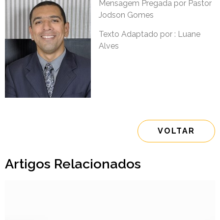
Mensagem Pregada por Pastor
Jodson Gomes
Texto Adaptado por : Luane
Alves
VOLTAR
Artigos Relacionados