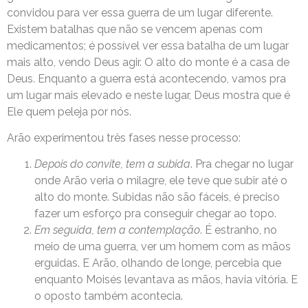
convidou para ver essa guerra de um lugar diferente.
Existem batalhas que não se vencem apenas com
medicamentos; é possível ver essa batalha de um lugar
mais alto, vendo Deus agir. O alto do monte é a casa de
Deus. Enquanto a guerra está acontecendo, vamos pra
um lugar mais elevado e neste lugar, Deus mostra que é
Ele quem peleja por nós.
Arão experimentou três fases nesse processo:
Depois do convite, tem a subida
. Pra chegar no lugar
onde Arão veria o milagre, ele teve que subir até o
alto do monte. Subidas não são fáceis, é preciso
fazer um esforço pra conseguir chegar ao topo.
Em seguida, tem a contemplação
. É estranho, no
meio de uma guerra, ver um homem com as mãos
erguidas. E Arão, olhando de longe, percebia que
enquanto Moisés levantava as mãos, havia vitória. E
o oposto também acontecia.