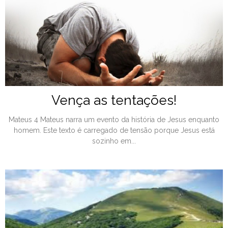
Vença as tentações!
Mateus 4 Mateus narra um evento da história de Jesus enquanto
homem. Este texto é carregado de tensão porque Jesus está
sozinho em...