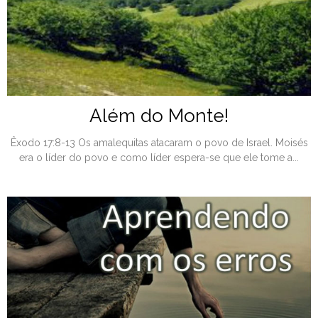
Além do Monte!
Êxodo 17:8-13 Os amalequitas atacaram o povo de Israel. Moisés
era o líder do povo e como líder espera-se que ele tome a...