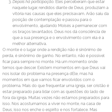
Depois há participação
. Eles perceberam que estar
naquele lugar, rendidos diante de Deus, produziam a
vitória nas causas que eles precisavam. Arão saiu da
posição de contemplação e passou para o
envolvimento, ajudando Moisés a permanecer com
os braços levantados. Deus nos dá consciência de
que a sua presença e o envolvimento com ela é a
melhor alternativa.
O monte é o lugar onde a rendição não é sinônimo de
perda, é sinônimo de ganho. No entanto, não é possível
ficar para sempre no monte. Há um momento onde
temos que descer. Existem momentos em que Deus vai
nos isolar do problema na presença dEle, mas há
momentos em que vamos ficar envolvidos com o
problema. Mais do que frequentar uma igreja, ser cristão é
estar preparado para lidar com as questões do lado de
fora da igreja. Muitas vezes não estamos preparados para
isso. Nos acostumamos a viver no monte, na casa de
Deus, isso nos enche o espírito e nos fortalece. Mas