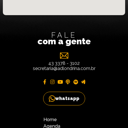
FALE
com a gente
43 3378 - 3102
secretaria@adlondrina.com.br
whatsapp
Home
Agenda