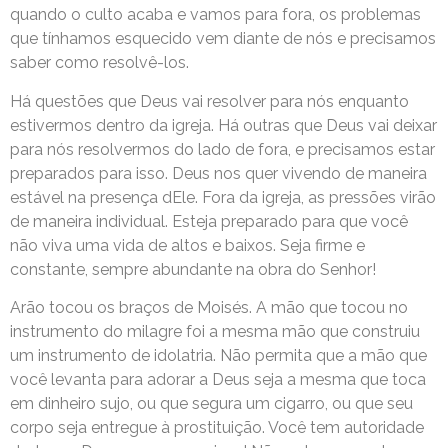
quando o culto acaba e vamos para fora, os problemas
que tínhamos esquecido vem diante de nós e precisamos
saber como resolvê-los.
Há questões que Deus vai resolver para nós enquanto
estivermos dentro da igreja. Há outras que Deus vai deixar
para nós resolvermos do lado de fora, e precisamos estar
preparados para isso. Deus nos quer vivendo de maneira
estável na presença dEle. Fora da igreja, as pressões virão
de maneira individual. Esteja preparado para que você
não viva uma vida de altos e baixos. Seja firme e
constante, sempre abundante na obra do Senhor!
Arão tocou os braços de Moisés. A mão que tocou no
instrumento do milagre foi a mesma mão que construiu
um instrumento de idolatria. Não permita que a mão que
você levanta para adorar a Deus seja a mesma que toca
em dinheiro sujo, ou que segura um cigarro, ou que seu
corpo seja entregue à prostituição. Você tem autoridade