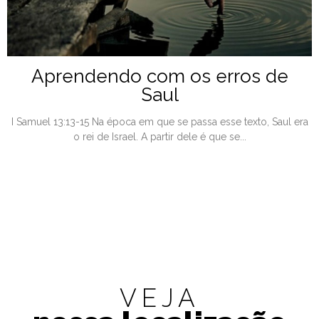
Aprendendo com os erros de
Saul
I Samuel 13:13-15 Na época em que se passa esse texto, Saul era
o rei de Israel. A partir dele é que se...
VEJA