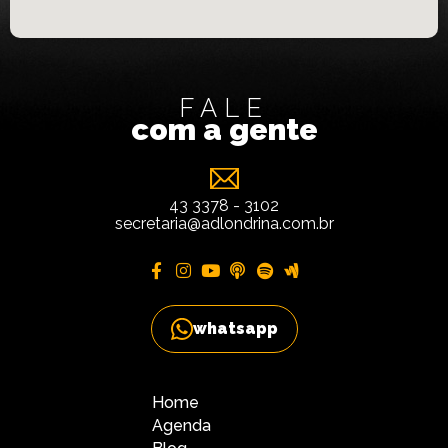
FALE
com a gente
43 3378 - 3102
secretaria@adlondrina.com.br
whatsapp
Home
Agenda