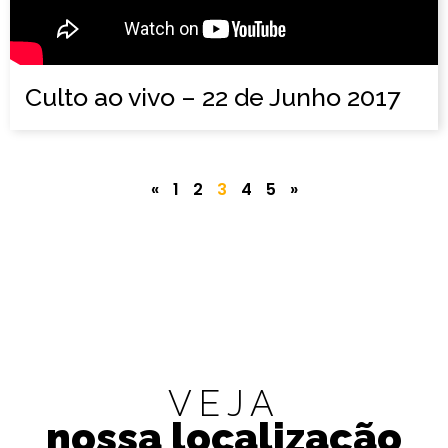
Culto ao vivo – 22 de Junho 2017
«
1
2
3
4
5
»
VEJA
nossa localização