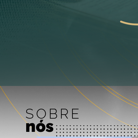
SOBRE
nós