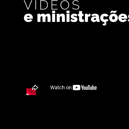
VÍDEOS
e ministraçõe