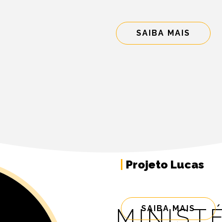
SAIBA MAIS
Projeto Lucas
SAIBA MAIS
MINIST