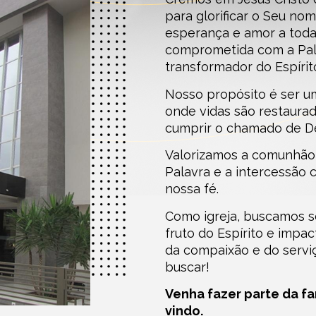
para glorificar o Seu n
esperança e amor a toda
comprometida com a Pal
transformador do Espírit
Nosso propósito é ser um
onde vidas são restaurad
cumprir o chamado de D
Valorizamos a comunhão,
Palavra e a intercessão
nossa fé.
Como igreja, buscamos s
fruto do Espírito e imp
da compaixão e do servi
buscar!
Venha fazer parte da fa
vindo.