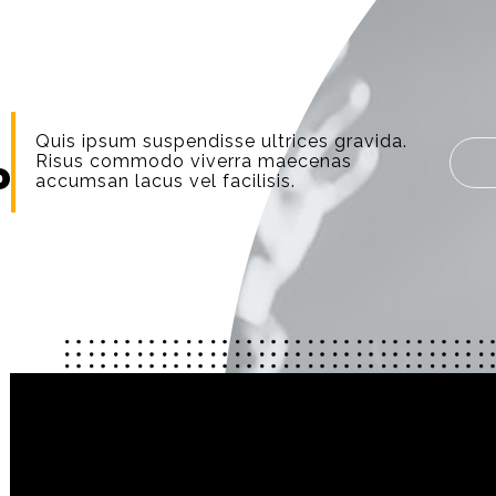
S
Quis ipsum suspendisse ultrices gravida.
Risus commodo viverra maecenas
o
accumsan lacus vel facilisis.