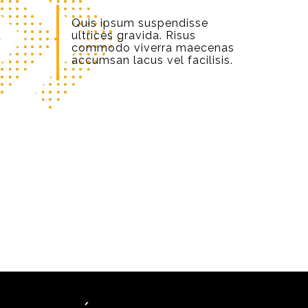
Quis ipsum suspendisse
ultrices gravida. Risus
commodo viverra maecenas
accumsan lacus vel facilisis.