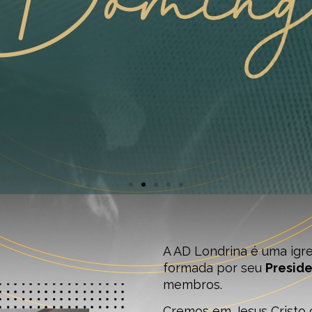
A AD Londrina é uma igr
formada por seu
Preside
membros.
Cremos em Jesus Cristo