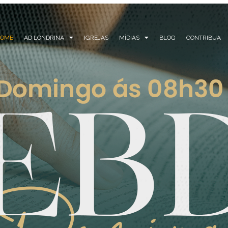
HOME
AD LONDRINA
IGREJAS
MÍDIAS
BLOG
CONTRIBUA